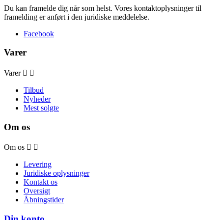
Du kan framelde dig når som helst. Vores kontaktoplysninger til
framelding er anført i den juridiske meddelelse.
Facebook
Varer
Varer


Tilbud
Nyheder
Mest solgte
Om os
Om os


Levering
Juridiske oplysninger
Kontakt os
Oversigt
Åbningstider
Din konto