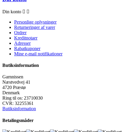
Din konto


Personlige oplysninger
Returneringer af varer
Ordrer
Kreditnotaer
Adresser
Rabatkuponer
Mine e-mail notifikationer
Butiksinformation
Garnnissen
Næstvedvej 41
4720 Præstø
Denmark
Ring til os:
23710030
CVR:
32255361
Butiksinformation
Betalingsmåder