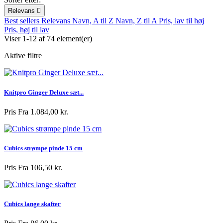
Relevans

Best sellers
Relevans
Navn, A til Z
Navn, Z til A
Pris, lav til høj
Pris, høj til lav
Viser 1-12 af 74 element(er)
Aktive filtre
Knitpro Ginger Deluxe sæt...
Pris
Fra 1.084,00 kr.
Cubics strømpe pinde 15 cm
Pris
Fra 106,50 kr.
Cubics lange skafter