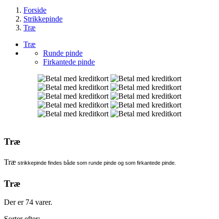
Forside
Strikkepinde
Træ
Træ
Runde pinde
Firkantede pinde
Træ
Træ
strikkepinde findes både som runde pinde og som firkantede pinde.
Træ
Der er 74 varer.
Sorter efter: