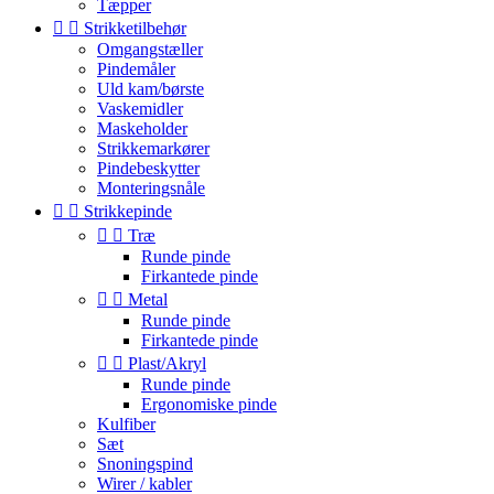
Tæpper


Strikketilbehør
Omgangstæller
Pindemåler
Uld kam/børste
Vaskemidler
Maskeholder
Strikkemarkører
Pindebeskytter
Monteringsnåle


Strikkepinde


Træ
Runde pinde
Firkantede pinde


Metal
Runde pinde
Firkantede pinde


Plast/Akryl
Runde pinde
Ergonomiske pinde
Kulfiber
Sæt
Snoningspind
Wirer / kabler