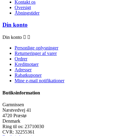
Kontakt os
Oversigt
Åbningstider
Din konto
Din konto


Personlige oplysninger
Returneringer af varer
Ordrer
Kreditnotaer
Adresser
Rabatkuponer
Mine e-mail notifikationer
Butiksinformation
Garnnissen
Næstvedvej 41
4720 Præstø
Denmark
Ring til os:
23710030
CVR:
32255361