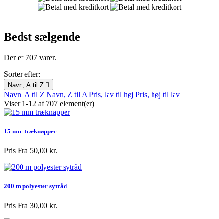
Bedst sælgende
Der er 707 varer.
Sorter efter:
Navn, A til Z

Navn, A til Z
Navn, Z til A
Pris, lav til høj
Pris, høj til lav
Viser 1-12 af 707 element(er)
15 mm træknapper
Pris
Fra 50,00 kr.
200 m polyester sytråd
Pris
Fra 30,00 kr.