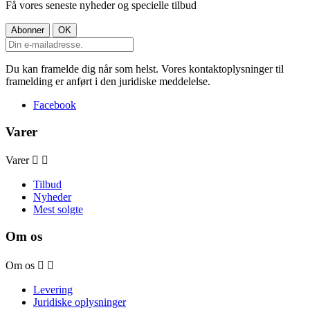
Få vores seneste nyheder og specielle tilbud
Du kan framelde dig når som helst. Vores kontaktoplysninger til
framelding er anført i den juridiske meddelelse.
Facebook
Varer
Varer


Tilbud
Nyheder
Mest solgte
Om os
Om os


Levering
Juridiske oplysninger