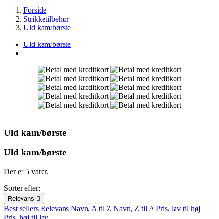
Forside
Strikketilbehør
Uld kam/børste
Uld kam/børste
Uld kam/børste
Uld kam/børste
Der er 5 varer.
Sorter efter:
Relevans

Best sellers
Relevans
Navn, A til Z
Navn, Z til A
Pris, lav til høj
Pris, høj til lav