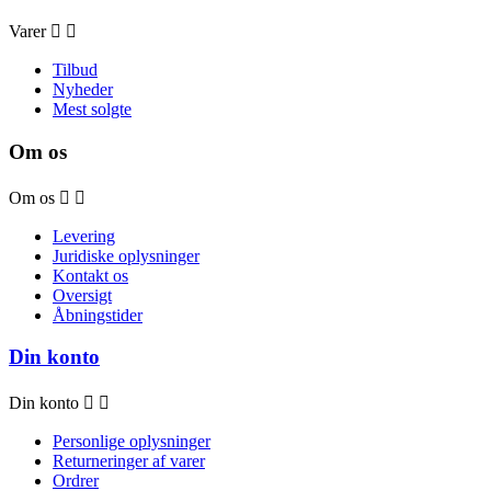
Varer


Tilbud
Nyheder
Mest solgte
Om os
Om os


Levering
Juridiske oplysninger
Kontakt os
Oversigt
Åbningstider
Din konto
Din konto


Personlige oplysninger
Returneringer af varer
Ordrer