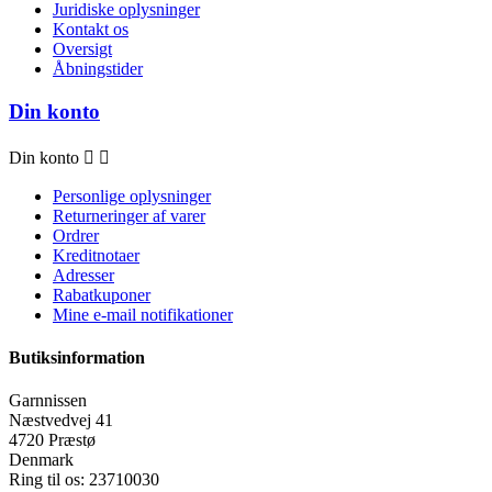
Juridiske oplysninger
Kontakt os
Oversigt
Åbningstider
Din konto
Din konto


Personlige oplysninger
Returneringer af varer
Ordrer
Kreditnotaer
Adresser
Rabatkuponer
Mine e-mail notifikationer
Butiksinformation
Garnnissen
Næstvedvej 41
4720 Præstø
Denmark
Ring til os:
23710030