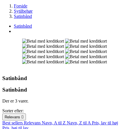
Forside
Sytilbehør
Satinbånd
Satinbånd
Satinbånd
Satinbånd
Der er 3 varer.
Sorter efter:
Relevans

Best sellers
Relevans
Navn, A til Z
Navn, Z til A
Pris, lav til høj
Pris, høj til lav