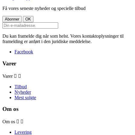
Få vores seneste nyheder og specielle tilbud
Du kan framelde dig når som helst. Vores kontaktoplysninger til
framelding er anført i den juridiske meddelelse.
Facebook
Varer
Varer


Tilbud
Nyheder
Mest solgte
Om os
Om os


Levering