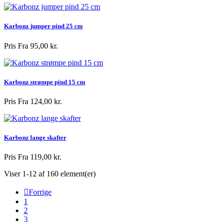
Karbonz jumper pind 25 cm
Pris
Fra 95,00 kr.
Karbonz strømpe pind 15 cm
Pris
Fra 124,00 kr.
Karbonz lange skafter
Pris
Fra 119,00 kr.
Viser 1-12 af 160 element(er)

Forrige
1
2
3