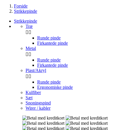
Forside
Strikkepinde
Strikkepinde
Træ


Runde pinde
Firkantede pinde
Metal


Runde pinde
Firkantede pinde
Plast/Akryl


Runde pinde
Ergonomiske pinde
Kulfiber
Sæt
Snoningspind
Wirer / kabler