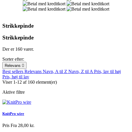
Strikkepinde
Strikkepinde
Der er 160 varer.
Sorter efter:
Relevans

Best sellers
Relevans
Navn, A til Z
Navn, Z til A
Pris, lav til høj
Pris, høj til lav
Viser 1-12 af 160 element(er)
Aktive filtre
KnitPro wire
Pris
Fra 28,00 kr.