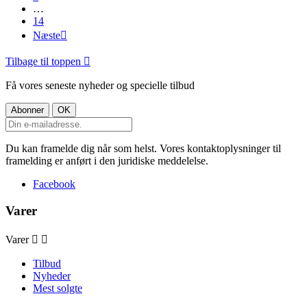
…
14
Næste

Tilbage til toppen

Få vores seneste nyheder og specielle tilbud
Du kan framelde dig når som helst. Vores kontaktoplysninger til
framelding er anført i den juridiske meddelelse.
Facebook
Varer
Varer


Tilbud
Nyheder
Mest solgte