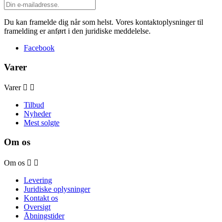
Du kan framelde dig når som helst. Vores kontaktoplysninger til
framelding er anført i den juridiske meddelelse.
Facebook
Varer
Varer


Tilbud
Nyheder
Mest solgte
Om os
Om os


Levering
Juridiske oplysninger
Kontakt os
Oversigt
Åbningstider