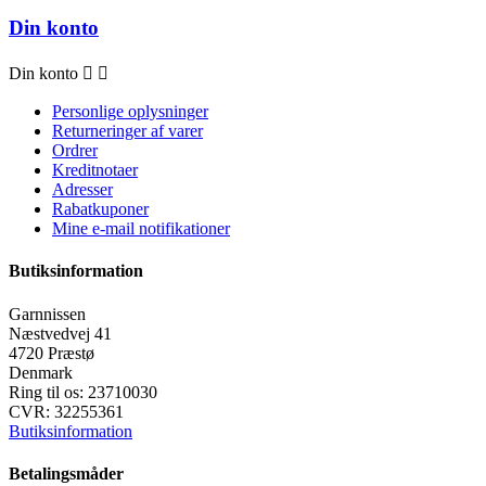
Din konto
Din konto


Personlige oplysninger
Returneringer af varer
Ordrer
Kreditnotaer
Adresser
Rabatkuponer
Mine e-mail notifikationer
Butiksinformation
Garnnissen
Næstvedvej 41
4720 Præstø
Denmark
Ring til os:
23710030
CVR:
32255361
Butiksinformation
Betalingsmåder