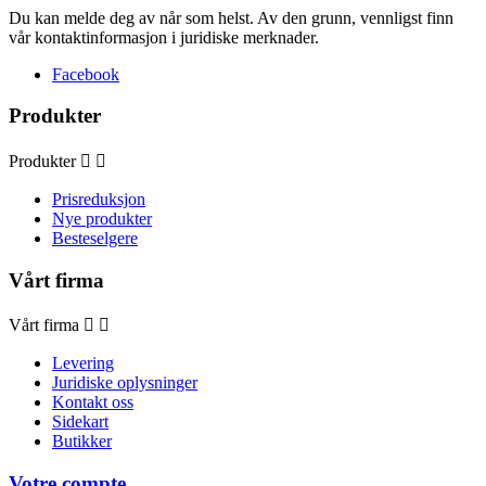
Du kan melde deg av når som helst. Av den grunn, vennligst finn
vår kontaktinformasjon i juridiske merknader.
Facebook
Produkter
Produkter


Prisreduksjon
Nye produkter
Besteselgere
Vårt firma
Vårt firma


Levering
Juridiske oplysninger
Kontakt oss
Sidekart
Butikker
Votre compte