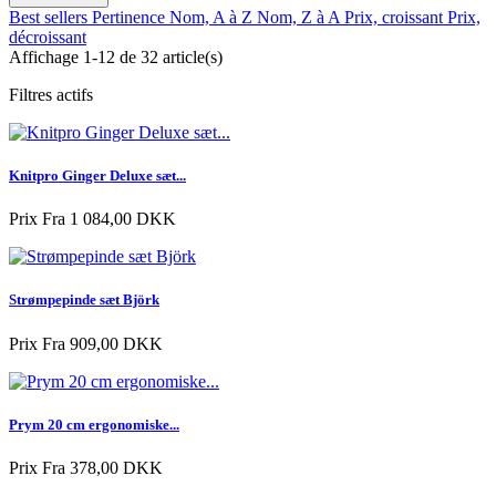
Best sellers
Pertinence
Nom, A à Z
Nom, Z à A
Prix, croissant
Prix,
décroissant
Affichage 1-12 de 32 article(s)
Filtres actifs
Knitpro Ginger Deluxe sæt...
Prix
Fra 1 084,00 DKK
Strømpepinde sæt Björk
Prix
Fra 909,00 DKK
Prym 20 cm ergonomiske...
Prix
Fra 378,00 DKK