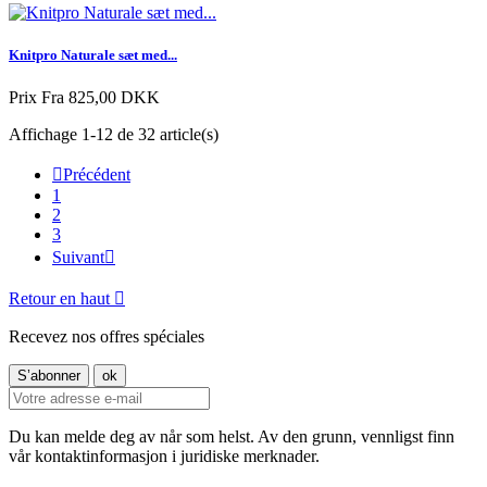
Knitpro Naturale sæt med...
Prix
Fra 825,00 DKK
Affichage 1-12 de 32 article(s)

Précédent
1
2
3
Suivant

Retour en haut

Recevez nos offres spéciales
Du kan melde deg av når som helst. Av den grunn, vennligst finn
vår kontaktinformasjon i juridiske merknader.