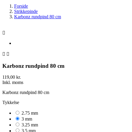
Forside
Strikkepinde
Karbonz rundpind 80 cm



Karbonz rundpind 80 cm
119,00 kr.
Inkl. moms
Karbonz rundpind 80 cm
Tykkelse
2.75 mm
3 mm
3.25 mm
3.5 mm