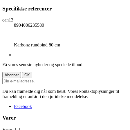
Specifikke referencer
ean13
8904086235580
Karbonz rundpind 80 cm
Få vores seneste nyheder og specielle tilbud
Du kan framelde dig når som helst. Vores kontaktoplysninger til
framelding er anført i den juridiske meddelelse.
Facebook
Varer
Varer

