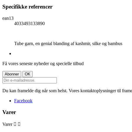
Specifikke referencer
ean13
4033493133890
Tube garn, en genial blanding af kashmir, silke og bambus
Få vores seneste nyheder og specielle tilbud
Du kan framelde dig når som helst. Vores kontaktoplysninger til framel
Facebook
Varer
Varer

