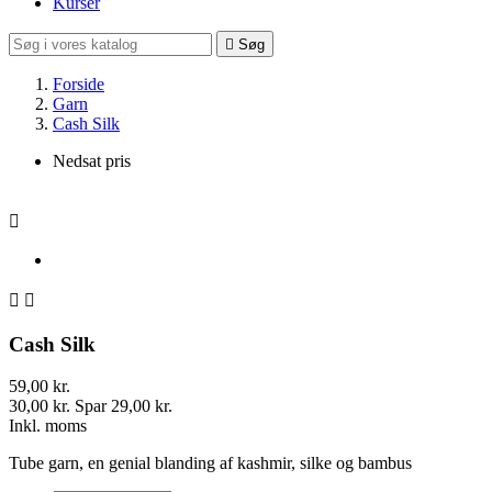
Kurser

Søg
Forside
Garn
Cash Silk
Nedsat pris



Cash Silk
59,00 kr.
30,00 kr.
Spar 29,00 kr.
Inkl. moms
Tube garn, en genial blanding af kashmir, silke og bambus