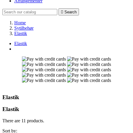
Arrangementer

Search
Home
Sytilbehør
Elastik
Elastik
Elastik
Elastik
There are 11 products.
Sort by: