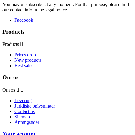
You may unsubscribe at any moment. For that purpose, please find
our contact info in the legal notice.
Facebook
Products
Products


Prices drop
New products
Best sales
Om os
Om os


Levering
Juridiske oplysninger
Contact us
Sitemap
Åbningstider
Your account