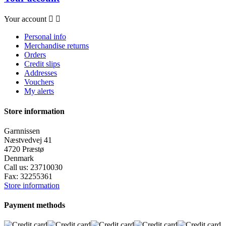
Your account


Personal info
Merchandise returns
Orders
Credit slips
Addresses
Vouchers
My alerts
Store information
Garnnissen
Næstvedvej 41
4720 Præstø
Denmark
Call us:
23710030
Fax:
32255361
Store information
Payment methods