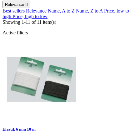
Relevance

Best sellers
Relevance
Name, A to Z
Name, Z to A
Price, low to
high
Price, high to low
Showing 1-11 of 11 item(s)
Active filters
Elastik 6 mm 10 m