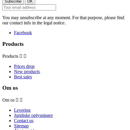
You may unsubscribe at any moment. For that purpose, please find
our contact info in the legal notice.
Facebook
Products
Products


Prices drop
New products
Best sales
Om os
Om os


Levering
Juridiske oplysninger
Contact us
Sitemap