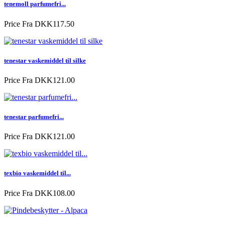
tenemoll parfumefri...
Price
Fra DKK117.50
tenestar vaskemiddel til silke
Price
Fra DKK121.00
tenestar parfumefri...
Price
Fra DKK121.00
texbio vaskemiddel til...
Price
Fra DKK108.00