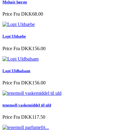
Mohair børste
Price
Fra DKK68.00
Lopi Uldsæbe
Price
Fra DKK156.00
Lopi Uldbalsam
Price
Fra DKK156.00
tenemoll vaskemiddel til uld
Price
Fra DKK117.50