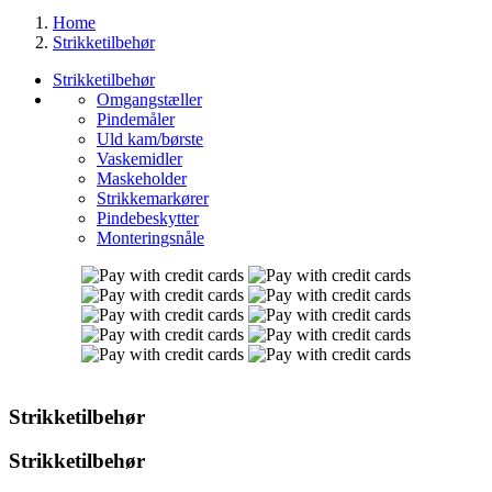
Home
Strikketilbehør
Strikketilbehør
Omgangstæller
Pindemåler
Uld kam/børste
Vaskemidler
Maskeholder
Strikkemarkører
Pindebeskytter
Monteringsnåle
Strikketilbehør
Strikketilbehør